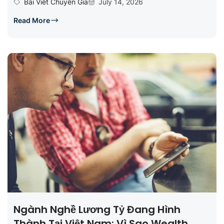
Bài Viết Chuyên Gia
July 14, 2026
Read More
Ngành Nghề Lương Tỷ Đang Hình
Thành Tại Việt Nam: Vì Sao Wealth