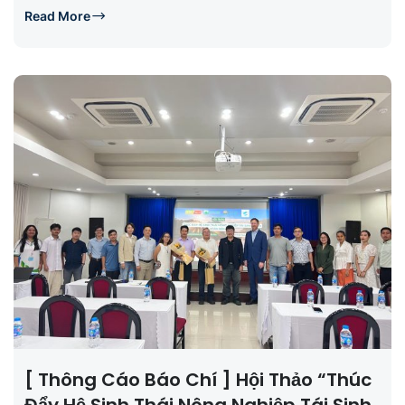
Read More
[ Thông Cáo Báo Chí ] Hội Thảo “Thúc
Đẩy Hệ Sinh Thái Nông Nghiệp Tái Sinh