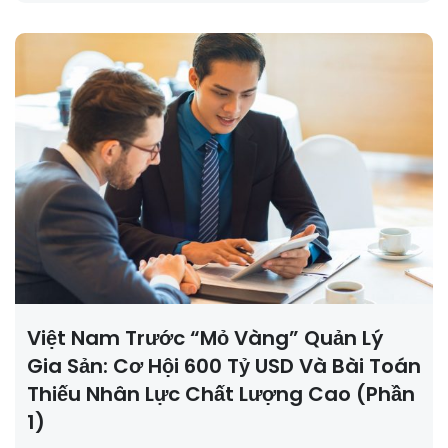
Việt Nam Trước “mỏ Vàng” Quản Lý
Gia Sản: Cơ Hội 600 Tỷ USD Và Bài Toán
Thiếu Nhân Lực Chất Lượng Cao (Phần
1)