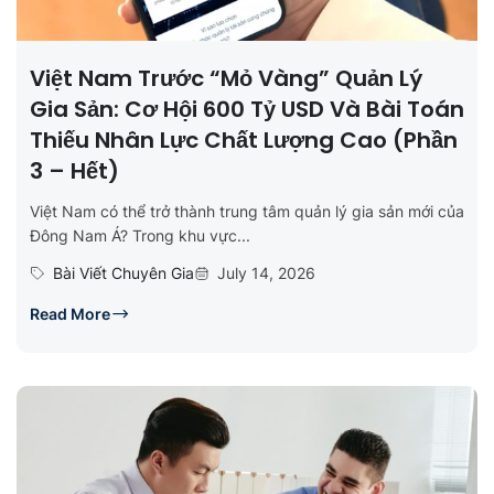
Việt Nam Trước “mỏ Vàng” Quản Lý
Gia Sản: Cơ Hội 600 Tỷ USD Và Bài Toán
Thiếu Nhân Lực Chất Lượng Cao (Phần
3 – Hết)
Việt Nam có thể trở thành trung tâm quản lý gia sản mới của
Đông Nam Á? Trong khu vực...
Bài Viết Chuyên Gia
July 14, 2026
Read More