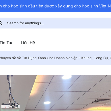
nh cho học sinh đầu tiên được xây dựng cho học sinh Việt N
Tin Tức
Liên Hệ
 chuyên đề về Tín Dụng Xanh Cho Doanh Nghiệp – Khung, Công Cụ, 