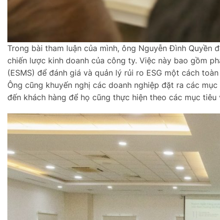
Trong bài tham luận của mình, ông Nguyễn Đình Quyền đ
chiến lược kinh doanh của công ty. Việc này bao gồm phát
(ESMS) để đánh giá và quản lý rủi ro ESG một cách toàn 
Ông cũng khuyến nghị các doanh nghiệp đặt ra các mục t
đến khách hàng để họ cũng thực hiện theo các mục tiêu 