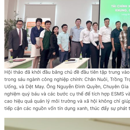
Hội thảo đã khởi đầu bằng chủ đề đầu tiên tập trung và
trong sáu ngành công nghiệp chính: Chăn Nuôi, Trồng Tr
Uống, và Dệt May. Ông Nguyễn Đình Quyền, Chuyên Gia C
nghiệm quý báu và các bước cụ thể để tích hợp ESMS v
cao hiệu quả quản lý môi trường và xã hội không chỉ gi
tiếp cận các nguồn vốn tín dụng xanh, thúc đẩy sự phát t