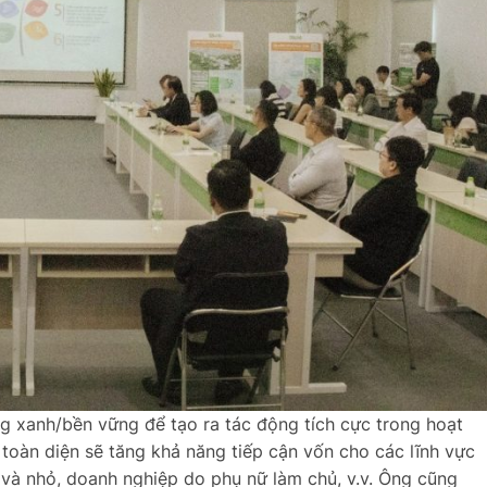
ng xanh/bền vững để tạo ra tác động tích cực trong hoạt
 toàn diện sẽ tăng khả năng tiếp cận vốn cho các lĩnh vực
và nhỏ, doanh nghiệp do phụ nữ làm chủ, v.v. Ông cũng