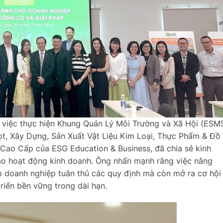
o việc thực hiện Khung Quản Lý Môi Trường và Xã Hội (ESM
ọt, Xây Dựng, Sản Xuất Vật Liệu Kim Loại, Thực Phẩm & Đồ
ao Cấp của ESG Education & Business, đã chia sẻ kinh
ào hoạt động kinh doanh. Ông nhấn mạnh rằng việc nâng
úp doanh nghiệp tuân thủ các quy định mà còn mở ra cơ hội
riển bền vững trong dài hạn.