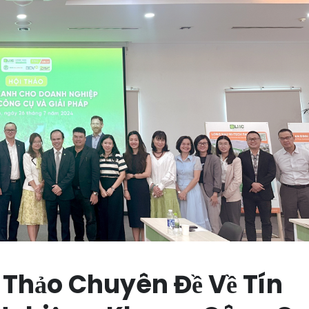
 Thảo Chuyên Đề Về Tín