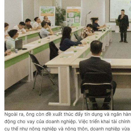
Ngoài ra, ông còn đề xuất thúc đẩy tín dụng và ngân hà
động cho vay của doanh nghiệp. Việc triển khai tài chính
cụ thể như nông nghiệp và nông thôn, doanh nghiệp vừa 