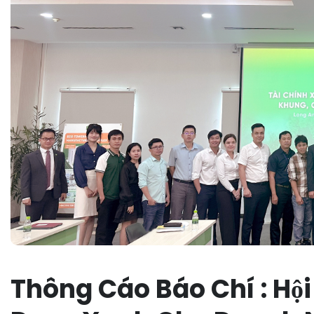
Thông Cáo Báo Chí : Hội