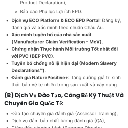
Product Declaration),
Báo cáo Phụ lục Lợi ích EPD.
Dịch vụ ECO Platform & ECO EPD Portal
: Đăng ký,
đánh giá và xác minh theo chuẩn Châu Âu.
Xác minh tuyên bố của nhà sản xuất
(Manufacturer Claim Verification – McV)
.
Chứng nhận Thực hành Môi trường Tốt nhất đối
với PVC (BEP PVC)
.
Tuyên bố chống nô lệ hiện đại (Modern Slavery
Declarations™)
.
Đánh giá NaturePositive+
: Tăng cường giá trị sinh
thái, bảo vệ tự nhiên trong sản xuất và xây dựng.
(b) Dịch Vụ Đào Tạo, Công Bố Kỹ Thuật Và
Chuyên Gia Quốc Tế
:
Đào tạo chuyên gia đánh giá (Assessor Training),
Dịch vụ đảm bảo chất lượng đánh giá (QA),
Giám đốc chương trình (Program Director