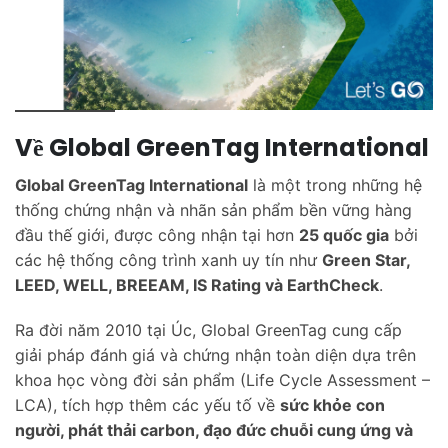
Về Global GreenTag International
Global GreenTag International
là một trong những hệ
thống chứng nhận và nhãn sản phẩm bền vững hàng
đầu thế giới, được công nhận tại hơn
25 quốc gia
bởi
các hệ thống công trình xanh uy tín như
Green Star,
LEED, WELL, BREEAM, IS Rating và EarthCheck
.
Ra đời năm 2010 tại Úc, Global GreenTag cung cấp
giải pháp đánh giá và chứng nhận toàn diện dựa trên
khoa học vòng đời sản phẩm (Life Cycle Assessment –
LCA), tích hợp thêm các yếu tố về
sức khỏe con
người, phát thải carbon, đạo đức chuỗi cung ứng và