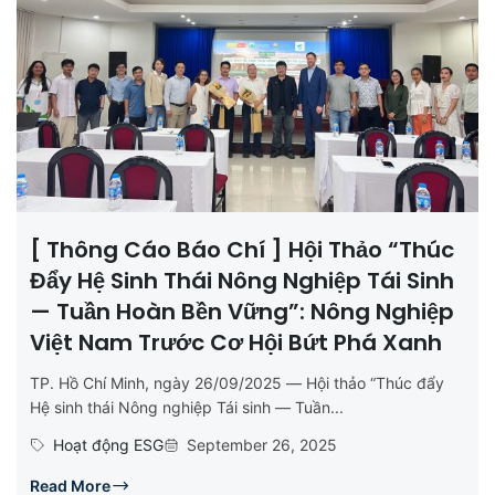
[ Thông Cáo Báo Chí ] Hội Thảo “Thúc
Đẩy Hệ Sinh Thái Nông Nghiệp Tái Sinh
— Tuần Hoàn Bền Vững”: Nông Nghiệp
Việt Nam Trước Cơ Hội Bứt Phá Xanh
TP. Hồ Chí Minh, ngày 26/09/2025 — Hội thảo “Thúc đẩy
Hệ sinh thái Nông nghiệp Tái sinh — Tuần...
Hoạt động ESG
September 26, 2025
Read More