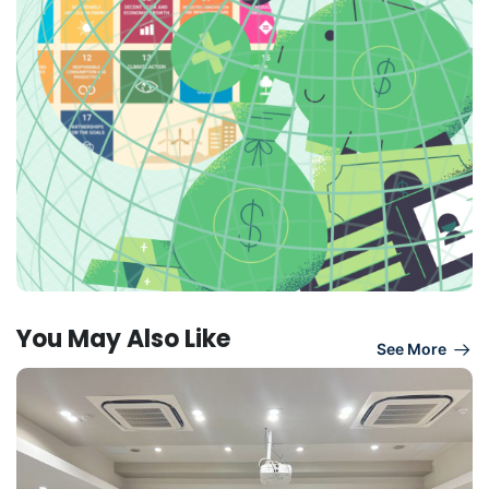
You May Also Like
See More