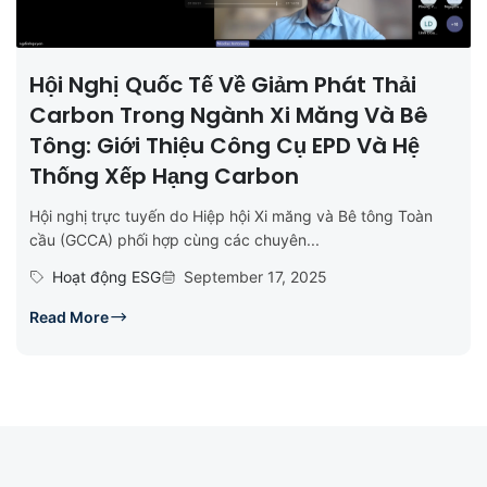
Hội Nghị Quốc Tế Về Giảm Phát Thải
Carbon Trong Ngành Xi Măng Và Bê
Tông: Giới Thiệu Công Cụ EPD Và Hệ
Thống Xếp Hạng Carbon
Hội nghị trực tuyến do Hiệp hội Xi măng và Bê tông Toàn
cầu (GCCA) phối hợp cùng các chuyên...
Hoạt động ESG
September 17, 2025
Read More