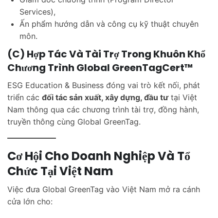
Services),
Ấn phẩm hướng dẫn và công cụ kỹ thuật chuyên
môn.
(c) Hợp Tác Và Tài Trợ Trong Khuôn Khổ
Chương Trình Global GreenTagCert™
ESG Education & Business đóng vai trò kết nối, phát
triển các
đối tác sản xuất, xây dựng, đầu tư
tại Việt
Nam thông qua các chương trình tài trợ, đồng hành,
truyền thông cùng Global GreenTag.
Cơ Hội Cho Doanh Nghiệp Và Tổ
Chức Tại Việt Nam
Việc đưa Global GreenTag vào Việt Nam mở ra cánh
cửa lớn cho: