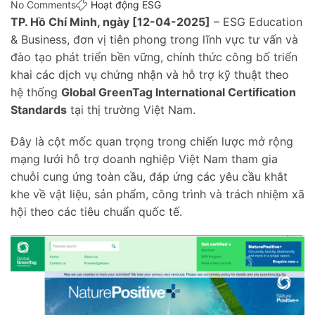
No Comments
Hoạt động ESG
TP. Hồ Chí Minh, ngày [12-04-2025]
– ESG Education
& Business, đơn vị tiên phong trong lĩnh vực tư vấn và
đào tạo phát triển bền vững, chính thức công bố triển
khai các dịch vụ chứng nhận và hỗ trợ kỹ thuật theo
hệ thống
Global GreenTag International Certification
Standards
tại thị trường Việt Nam.
Đây là cột mốc quan trọng trong chiến lược mở rộng
mạng lưới hỗ trợ doanh nghiệp Việt Nam tham gia
chuỗi cung ứng toàn cầu, đáp ứng các yêu cầu khắt
khe về vật liệu, sản phẩm, công trình và trách nhiệm xã
hội theo các tiêu chuẩn quốc tế.