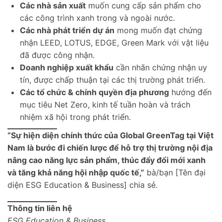
Các nhà sản xuất
muốn cung cấp sản phẩm cho
các công trình xanh trong và ngoài nước.
Các nhà phát triển dự án
mong muốn đạt chứng
nhận LEED, LOTUS, EDGE, Green Mark với vật liệu
đã được công nhận.
Doanh nghiệp xuất khẩu
cần nhãn chứng nhận uy
tín, được chấp thuận tại các thị trường phát triển.
Các tổ chức & chính quyền địa phương
hướng đến
mục tiêu Net Zero, kinh tế tuần hoàn và trách
nhiệm xã hội trong phát triển.
“Sự hiện diện chính thức của Global GreenTag tại Việt
Nam là bước đi chiến lược để hỗ trợ thị trường nội địa
nâng cao năng lực sản phẩm, thúc đẩy đổi mới xanh
và tăng khả năng hội nhập quốc tế,”
bà/bạn [Tên đại
diện ESG Education & Business] chia sẻ.
Thông tin liên hệ
ESG Education & Business