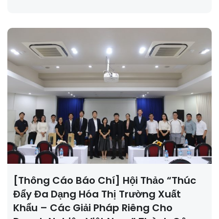
[Thông Cáo Báo Chí] Hội Thảo “Thúc
Đẩy Đa Dạng Hóa Thị Trường Xuất
Khẩu – Các Giải Pháp Riêng Cho