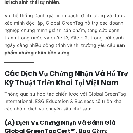
lợi ích sinh thái tự nhiên
.
Với hệ thống đánh giá minh bạch, định lượng và được
xác minh độc lập, Global GreenTag hỗ trợ các doanh
nghiệp chứng minh giá trị sản phẩm, tăng sức cạnh
tranh trong nước và quốc tế, đặc biệt trong bối cảnh
ngày càng nhiều công trình và thị trường yêu cầu
sản
phẩm chứng nhận bền vững
.
Các Dịch Vụ Chứng Nhận Và Hỗ Trợ
Kỹ Thuật Triển Khai Tại Việt Nam
Thông qua sự hợp tác chiến lược với Global GreenTag
International, ESG Education & Business sẽ triển khai
các nhóm dịch vụ chuyên sâu như sau:
(a) Dịch Vụ Chứng Nhận Và Đánh Giá
Global GreenTagCert™
, Bao Gồm: