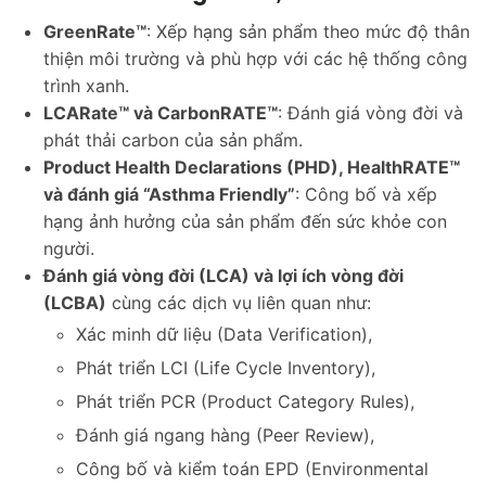
GreenRate™
: Xếp hạng sản phẩm theo mức độ thân
thiện môi trường và phù hợp với các hệ thống công
trình xanh.
LCARate™ và CarbonRATE™
: Đánh giá vòng đời và
phát thải carbon của sản phẩm.
Product Health Declarations (PHD), HealthRATE™
và đánh giá “Asthma Friendly”
: Công bố và xếp
hạng ảnh hưởng của sản phẩm đến sức khỏe con
người.
Đánh giá vòng đời (LCA) và lợi ích vòng đời
(LCBA)
cùng các dịch vụ liên quan như:
Xác minh dữ liệu (Data Verification),
Phát triển LCI (Life Cycle Inventory),
Phát triển PCR (Product Category Rules),
Đánh giá ngang hàng (Peer Review),
Công bố và kiểm toán EPD (Environmental