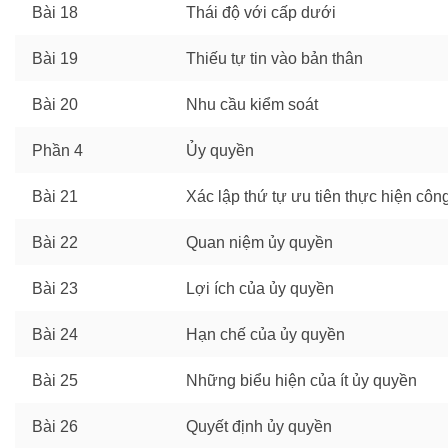
Bài 18
Thái độ với cấp dưới
Bài 19
Thiếu tự tin vào bản thân
Bài 20
Nhu cầu kiểm soát
Phần 4
Ủy quyền
Bài 21
Xác lập thứ tự ưu tiên thực hiện côn
Bài 22
Quan niệm ủy quyền
Bài 23
Lợi ích của ủy quyền
Bài 24
Hạn chế của ủy quyền
Bài 25
Những biểu hiện của ít ủy quyền
Bài 26
Quyết định ủy quyền