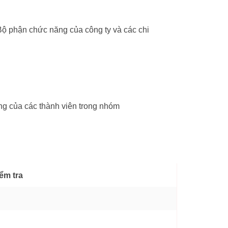
ộ phận chức năng của công ty và các chi
ăng của các thành viên trong nhóm
iểm tra