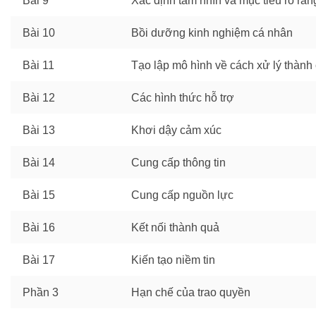
Bài 9
Xác định tầm nhìn và mục tiêu rõ ràn
Bài 10
Bồi dưỡng kinh nghiệm cá nhân
Bài 11
Tạo lập mô hình về cách xử lý thành
Bài 12
Các hình thức hỗ trợ
Bài 13
Khơi dậy cảm xúc
Bài 14
Cung cấp thông tin
Bài 15
Cung cấp nguồn lực
Bài 16
Kết nối thành quả
Bài 17
Kiến tạo niềm tin
Phần 3
Hạn chế của trao quyền