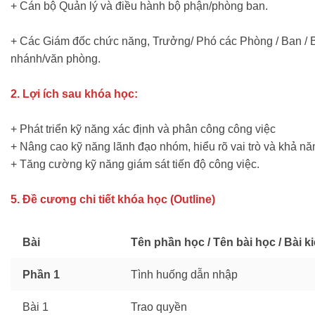
+ Cán bộ Quản lý và điều hành bộ phận/phòng ban.
+ Các Giám đốc chức năng, Trưởng/ Phó các Phòng / Ban / B
nhánh/văn phòng.
2. Lợi ích sau khóa học:
+ Phát triển kỹ năng xác định và phân công công việc
+ Nâng cao kỹ năng lãnh đạo nhóm, hiểu rõ vai trò và khả n
+ Tăng cường kỹ năng giám sát tiến độ công việc.
5. Đề cương chi tiết khóa học (Outline)
Bài
Tên phần học / Tên bài học / Bài k
Phần 1
Tình huống dẫn nhập
Bài 1
Trao quyền