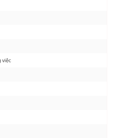
g việc