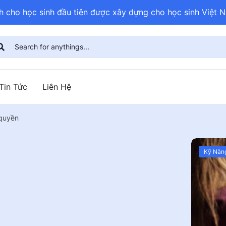
nh cho học sinh đầu tiên được xây dựng cho học sinh Việt N
Tin Tức
Liên Hệ
 quyền
Kỹ Năn