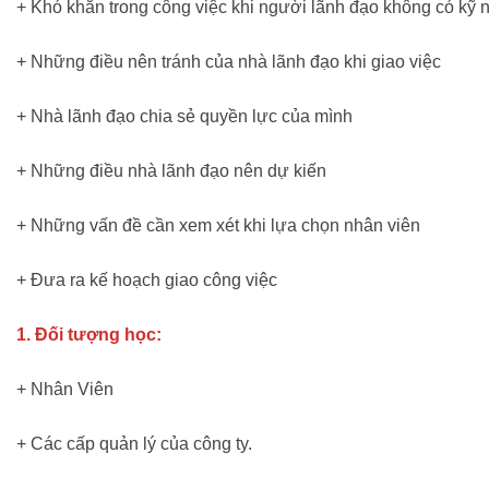
+ Khó khăn trong công việc khi người lãnh đạo không có kỹ 
+ Những điều nên tránh của nhà lãnh đạo khi giao việc
+ Nhà lãnh đạo chia sẻ quyền lực của mình
+ Những điều nhà lãnh đạo nên dự kiến
+ Những vấn đề cần xem xét khi lựa chọn nhân viên
+ Đưa ra kế hoạch giao công việc
1. Đối tượng học:
+ Nhân Viên
+ Các cấp quản lý của công ty.